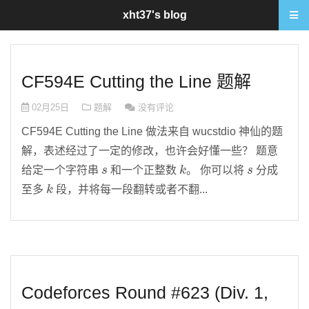
xht37's blog
CF594E Cutting the Line 题解
02月25日
题解
没有评论
CF594E Cutting the Line 做法来自 wucstdio 神仙的题
解，表述经过了一定的修改，也许会好懂一些？ 题意
s
k
s
给定一个字符串
和一个正整数
。 你可以将
分成
k
至多
段，并将每一段翻转或者不翻...
Codeforces Round #623 (Div. 1,