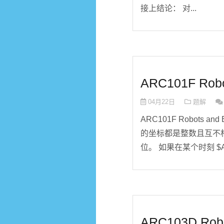
接上结论： 对...
ARC101F Robo
04月22日
题解
ARC101F Robots an
的坐标都是整数且互不相
位。 如果在某个时刻 $A_
ARC103D Rob