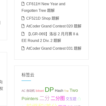
CF611H New Year and
Forgotten Tree 题解
CF521D Shop 题解
列
AtCoder Grand Contest 020 题解
【LGR-069】洛谷 2 月月赛 II &
EE Round 2 Div. 2 题解
AtCoder Grand Contest 031 题解
标签云
向
DP
权
Two
Hash
bitset
AC 自动机
Trie
二分
二分图
Pointers
交互题
凸