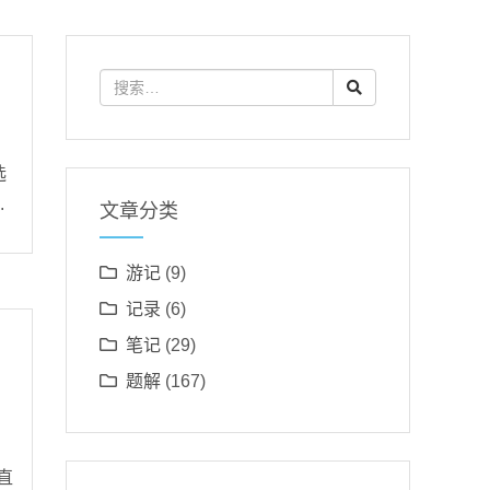
选
.
文章分类
游记
(9)
记录
(6)
笔记
(29)
题解
(167)
直