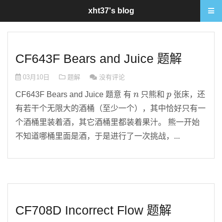
xht37's blog
CF643F Bears and Juice 题解
03月10日
题解
没有评论
n
p
CF643F Bears and Juice 题意 有
只熊和
张床，还
有若干个无限大的酒桶（至少一个），其中恰好只有一
个酒桶里装着酒，其它酒桶里都装着果汁。 熊一开始
不知道哪桶里面是酒，于是进行了一次挑战，...
CF708D Incorrect Flow 题解