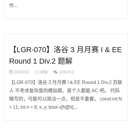
作...
【LGR-070】洛谷 3 月月赛 I & EE
Round 1 Div.2 题解
03月08日
题解
没有评论
【LGR-070】洛谷 3 月月赛 I & EE Round 1 Div.2 苏联
人 不考虑复杂度的模拟题，是个人都能 AC 吧。 代码
瞎写的，可能可以简洁一点，但是不重要。 const int N
= 11; int n = 8, x, y; bool v[N][N];...