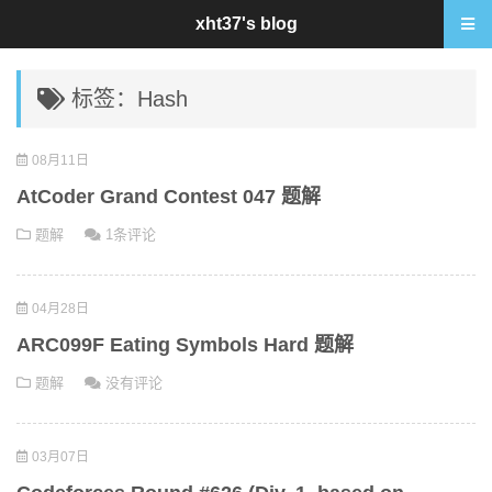
xht37's blog
标签：Hash
08月11日
AtCoder Grand Contest 047 题解
题解
1条评论
04月28日
ARC099F Eating Symbols Hard 题解
题解
没有评论
03月07日