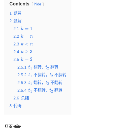
Contents
hide
1
题意
2
题解
k
=
1
2.1
k
=
n
2.2
k
<
n
2.3
k
≥
3
2.4
k
=
2
2.5
t
1
t
2
2.5.1
翻转，
翻转
t
1
t
2
2.5.2
不翻转，
不翻转
t
1
t
2
2.5.3
翻转，
不翻转
t
1
t
2
2.5.4
不翻转，
翻转
2.6
总结
3
代码