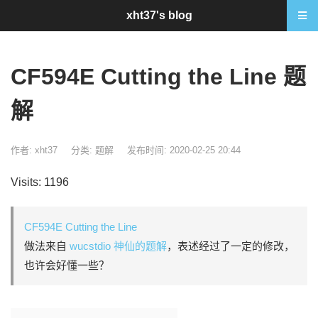
xht37's blog
CF594E Cutting the Line 题
解
作者: xht37
分类:
题解
发布时间: 2020-02-25 20:44
Visits: 1196
CF594E Cutting the Line
做法来自
wucstdio 神仙的题解
，表述经过了一定的修改，
也许会好懂一些？