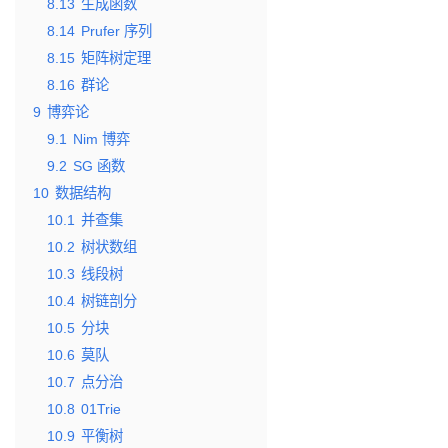
8.13
生成函数
8.14
Prufer 序列
8.15
矩阵树定理
8.16
群论
9
博弈论
9.1
Nim 博弈
9.2
SG 函数
10
数据结构
10.1
并查集
10.2
树状数组
10.3
线段树
10.4
树链剖分
10.5
分块
10.6
莫队
10.7
点分治
10.8
01Trie
10.9
平衡树