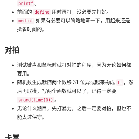
。
printf
前面的
用时再打，没必要先打好。
define
如果有必要可以简略地写一下，用起来还是
modint
挺省时间的。
对拍
测试键盘和鼠标时就打对拍的程序，因为无论如何都
要用。
31
随机数生成就随两个数移
位异或起来构成
，然
ll
后再取模，写两个函数就可以了，记得一定要
。
srand(time(0))
无论什么题目，先打暴力，之后一定要对拍，但也不
能太过保守。
卡常