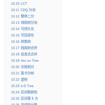
10.10
LCT
10.11
CDQ 分治
10.12
整体二分
10.13
线段树分治
10.14
可持久化
10.15
可回退化
10.16
树套树
10.17
线段树合并
10.18
启发式合并
10.19
dsu on Tree
10.20
长链剖分
10.21
笛卡尔树
10.22
虚树
10.23
k-D Tree
10.24
区间数颜色
k
10.25
区间第
大
10.26
连续段计数