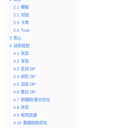
2.1
模板
2.2
对拍
2.3
卡常
2.4
Trick
3
贪心
4
动态规划
4.1
状态
4.2
背包
4.3
区间 DP
4.4
树形 DP
4.5
动态 DP
4.6
数位 DP
4.7
前缀和/差分优化
4.8
环形
4.9
矩阵加速
4.10
数据结构优化