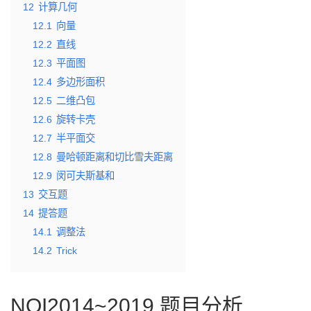
12
计算几何
12.1
向量
12.2
直线
12.3
平面图
12.4
多边形面积
12.5
二维凸包
12.6
旋转卡壳
12.7
半平面交
12.8
曼哈顿距离和切比雪夫距离
12.9
闵可夫斯基和
13
交互题
14
提答题
14.1
调整法
14.2
Trick
NOI2014~2019 题目分析