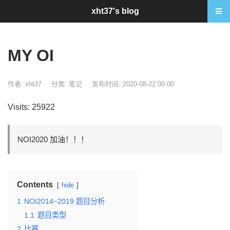
xht37's blog
MY OI
作者: xht37
分类:
笔记
发布时间: 2020-08-22 00:00
Visits: 25922
NOI2020 加油！！！
Contents
hide
1
NOI2014~2019 题目分析
1.1
题目类型
2
比赛