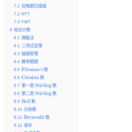
7.1
拉格朗日插值
7.2
NTT
7.3
FWT
8
组合计数
8.1
隔板法
8.2
二项式定理
8.3
抽屉原理
8.4
概率期望
Fibonacci
8.5
数
Catalan
8.6
数
Stirling
8.7
第一类
数
Stirling
8.8
第二类
数
Bell
8.9
数
8.10
分拆数
Bernoulli
8.11
数
8.12
容斥