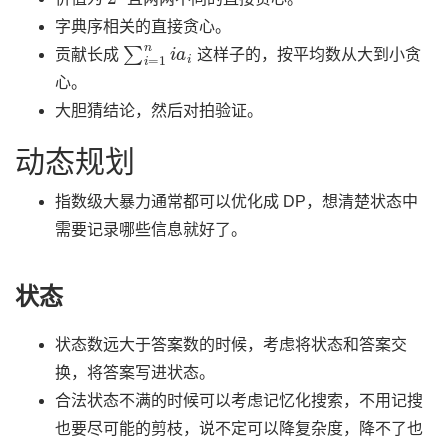
字典序相关的直接贪心。
∑
i
=
1
n
i
a
i
贡献长成
这样子的，按平均数从大到小贪
心。
大胆猜结论，然后对拍验证。
动态规划
指数级大暴力通常都可以优化成 DP，想清楚状态中
需要记录哪些信息就好了。
状态
状态数远大于答案数的时候，考虑将状态和答案交
换，将答案写进状态。
合法状态不满的时候可以考虑记忆化搜索，不用记搜
也要尽可能的剪枝，说不定可以降复杂度，降不了也