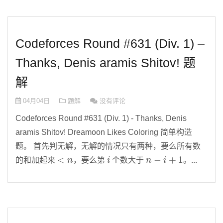
Codeforces Round #631 (Div. 1) –
Thanks, Denis aramis Shitov! 题
解
04月04日
题解
没有评论
Codeforces Round #631 (Div. 1) - Thanks, Denis
aramis Shitov! Dreamoon Likes Coloring 简单构造
题。 首先判无解，无解的情况只有两种，要么所有数
<
n
i
n
−
i
+
1
的和加起来
，要么第
个数大于
。...