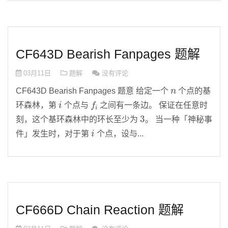
CF643D Bearish Fanpages 题解
03月11日
题解
没有评论
n
CF643D Bearish Fanpages 题意 给定一个
个点的基
i
f
i
环森林，第
个点与
之间有一条边。 保证在任意时
3
刻，这个基环森林中的环长至少为
。 当一种「神秘事
i
件」发生时，对于第
个点，设与...
CF666D Chain Reaction 题解