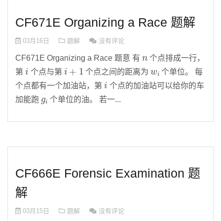
CF671E Organizing a Race 题解
03月16日
题解
没有评论
n
CF671E Organizing a Race 题意 有
个点排成一行，
i
i
+
1
w
i
第
个点与第
个点之间的距离为
个单位。 每
i
个点都有一个加油站，第
个点的加油站可以给你的车
g
i
加能跑
个单位的油。 若一...
CF666E Forensic Examination 题
解
03月15日
题解
没有评论