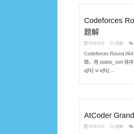
Codeforces Ro
题解
06月05日
题解
Codeforces Round #647
题，用 stable_sort 排序一
q[N]; vi e[N]; ...
AtCoder Gran
06月01日
题解