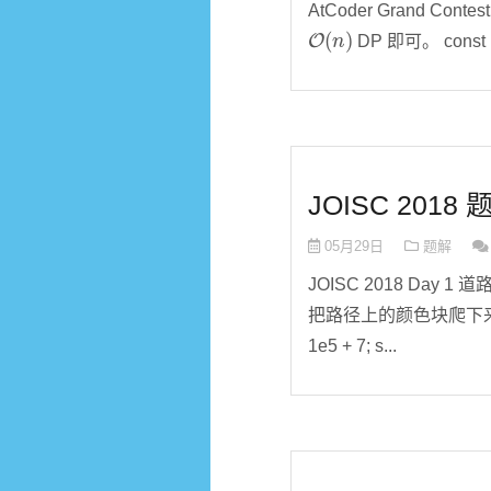
AtCoder Grand Con
O
(
n
)
DP 即可。 const int N 
JOISC 2018 
05月29日
题解
JOISC 2018 Day
把路径上的颜色块爬下
1e5 + 7; s...