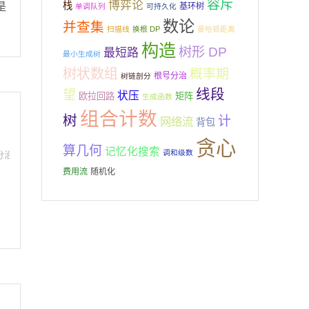
容斥
博弈论
栈
是
基环树
单调队列
可持久化
数论
并查集
扫描线
换根 DP
曼哈顿距离
构造
树形 DP
最短路
最小生成树
树状数组
概率期
根号分治
树链剖分
线段
望
状压
欧拉回路
矩阵
生成函数
组合计数
树
计
网络流
背包
贪心
算几何
记忆化搜索
调和级数
分治
,
概率期望
,
组合计数
,
记忆化搜索
,
贪心
,
链表
费用流
随机化