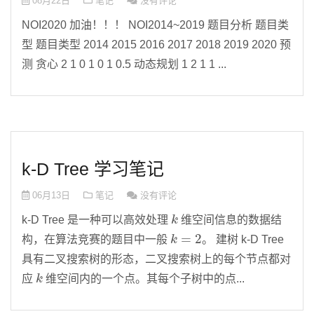
08月22日
笔记
没有评论
NOI2020 加油！！！ NOI2014~2019 题目分析 题目类
型 题目类型 2014 2015 2016 2017 2018 2019 2020 预
测 贪心 2 1 0 1 0 1 0.5 动态规划 1 2 1 1 ...
k-D Tree 学习笔记
06月13日
笔记
没有评论
k
k-D Tree 是一种可以高效处理
维空间信息的数据结
k
=
2
构，在算法竞赛的题目中一般
。 建树 k-D Tree
具有二叉搜索树的形态，二叉搜索树上的每个节点都对
k
应
维空间内的一个点。其每个子树中的点...