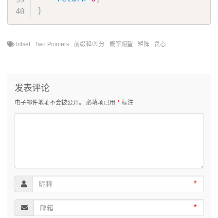
}
bitset
Two Pointers
前缀和/差分
概率期望
矩阵
贪心
发表评论
电子邮件地址不会被公开。
必填项已用
*
标注
*
*