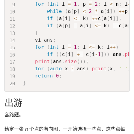
for
(
int
 i 
=
1
,
 p 
=
2
;
 i 
<
 n
;
 i
++
while
(
a
[
p
]
<
2
*
 a
[
i
]
)
++
p
;
if
(
a
[
i
]
<=
 k
)
++
c
[
a
[
i
]
]
;
if
(
a
[
p
]
-
 a
[
i
]
<=
 k
)
--
c
[
a
[
p
}
    vi ans
;
for
(
int
 i 
=
1
;
 i 
<=
 k
;
 i
++
)
if
(
(
c
[
i
]
+=
 c
[
i
-
1
]
)
)
 ans
.
pb
(
print
(
ans
.
size
(
)
)
;
for
(
auto
 x 
:
 ans
)
print
(
x
,
' '
)
;
return
0
;
}
出游
套路题。
n
给定一张
个点的有向图，一开始选择一些点，这些点每