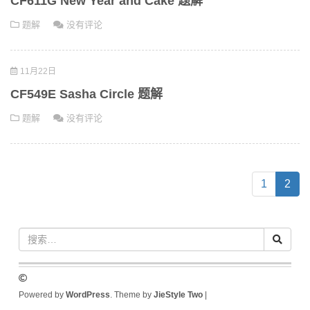
CF611G New Year and Cake 题解
题解
没有评论
11月22日
CF549E Sasha Circle 题解
题解
没有评论
(cur
1
2
Powered by
WordPress
. Theme by
JieStyle Two
|