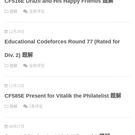
CF516E Drazil and His Happy Friends 题解
题解
没有评论
11月29日
Educational Codeforces Round 77 (Rated for
Div. 2) 题解
题解
没有评论
11月23日
CF585E Present for Vitalik the Philatelist 题解
题解
2条评论
08月27日