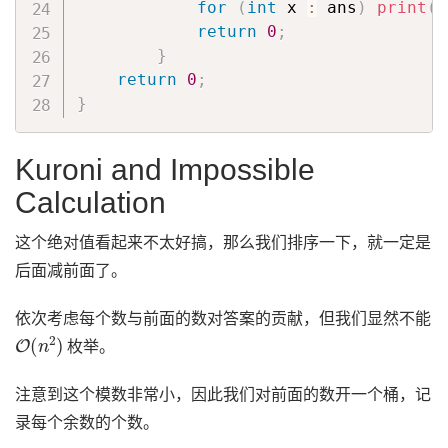
for
(
int
 x 
:
 ans
)
print
(
x
return
0
;
}
return
0
;
}
Kuroni and Impossible
Calculation
这个绝对值看起来不太好搞，那么我们排序一下，就一定是
后面减前面了。
依次考虑每个数与前面的数对答案的贡献，但我们显然不能
O
(
n
2
)
枚举。
注意到这个模数非常小，因此我们对前面的数开一个桶，记
录每个余数的个数。