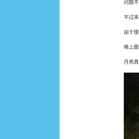
问题不大
不过来
由于理
晚上跟小
月亮真