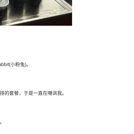
Rabbit(小粉兔)。
排的套餐，于是一直在嘲讽我。
。