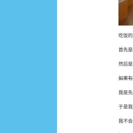
吃饭的
首先是湖
然后是 X
如果有
我是先
于是我
我不会