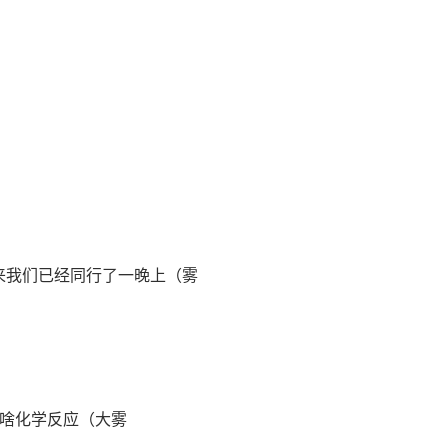
原来我们已经同行了一晚上（雾
啥化学反应（大雾