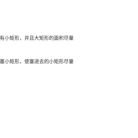
有小矩形，并且大矩形的面积尽量
塞小矩形，使塞进去的小矩形尽量