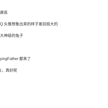
速逃
id 和 QQ 头像想象出来的样子差别挺大的
，大神级的兔子
ngFather 都来了
友，真好呢