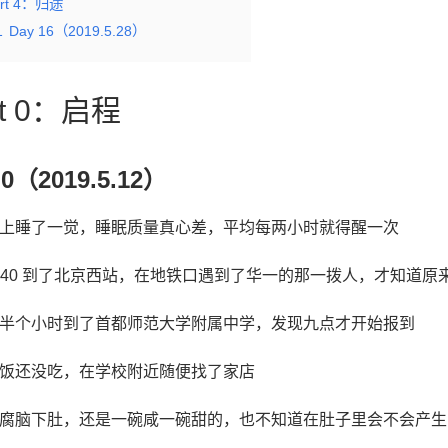
art 4：归途
1
Day 16（2019.5.28）
rt 0：启程
 0（2019.5.12）
上睡了一觉，睡眠质量真心差，平均每两小时就得醒一次
6:40 到了北京西站，在地铁口遇到了华一的那一拨人，才知道
半个小时到了首都师范大学附属中学，发现九点才开始报到
饭还没吃，在学校附近随便找了家店
腐脑下肚，还是一碗咸一碗甜的，也不知道在肚子里会不会产生