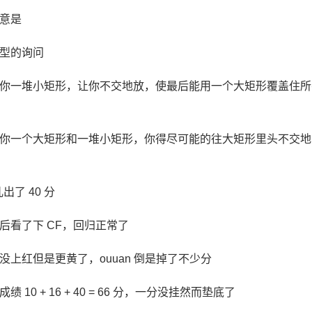
意是
型的询问
你一堆小矩形，让你不交地放，使最后能用一个大矩形覆盖住所
你一个大矩形和一堆小矩形，你得尽可能的往大矩形里头不交地
儿出了 40 分
后看了下 CF，回归正常了
没上红但是更黄了，ouuan 倒是掉了不少分
绩 10 + 16 + 40 = 66 分，一分没挂然而垫底了