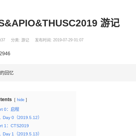
S&APIO&THUSC2019 游记
t37
分类:
游记
发布时间: 2019-07-29 01:07
 2946
的回忆
tents
hide
art 0：启程
1
Day 0（2019.5.12）
rt 1：CTS2019
1
Day 1（2019.5.13）