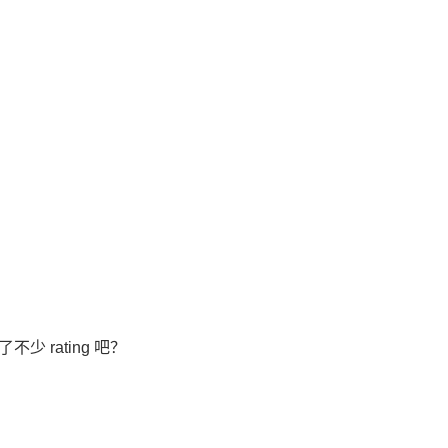
 rating 吧？