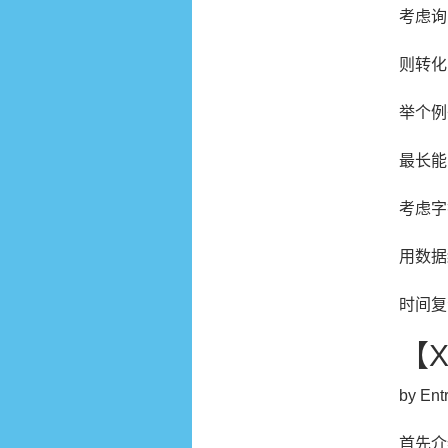
考虑
则转
举个
最长
考虑字
用数据
时间
【X
by Ent
首先