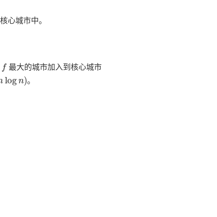
核心城市中。
f
择
最大的城市加入到核心城市
n
log
n
)
。
。