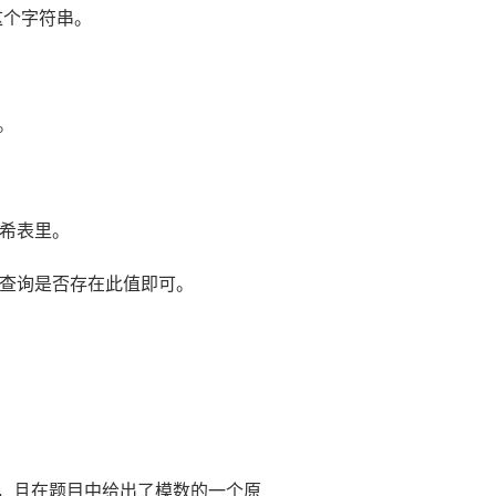
这个字符串。
。
希表里。
查询是否存在此值即可。
，且在题目中给出了模数的一个原