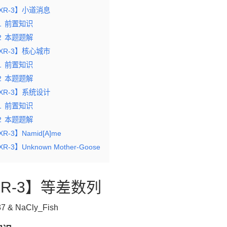
XR-3】小道消息
1
前置知识
2
本题题解
XR-3】核心城市
1
前置知识
2
本题题解
XR-3】系统设计
1
前置知识
2
本题题解
XR-3】Namid[A]me
R-3】Unknown Mother-Goose
XR-3】等差数列
37 & NaCly_Fish