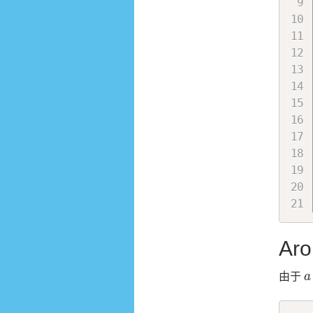
Aro
a
由于