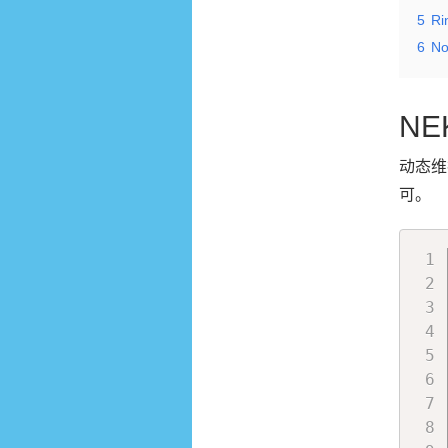
5
Ri
6
No
NE
动态维
可。