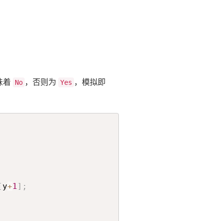
味着
，否则为
，模拟即
No
Yes
[
y
+
1
]
;