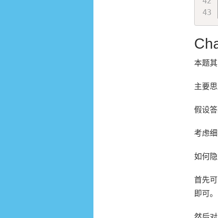
Cha
本题其
主要思
假设
考虑细
如何隐
首先
即可。
然后