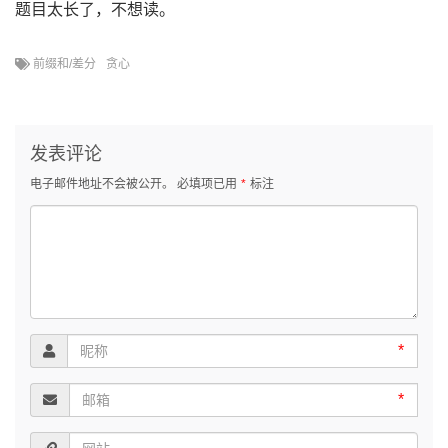
题目太长了，不想读。
前缀和/差分
贪心
发表评论
电子邮件地址不会被公开。
必填项已用
*
标注
*
*