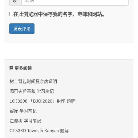
在此浏览器中保存我的名字、电邮和网站。
更多阅读
树上背包时间复杂度证明
闵可夫斯基和 学习笔记
LOJ3298 「BJOI2020」封印 题解
容斥 学习笔记
左偏树 学习笔记
CF536D Tavas in Kansas 题解