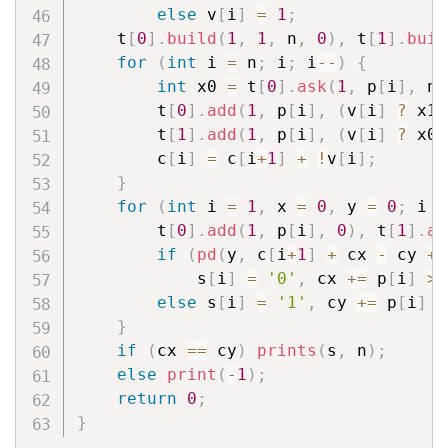
else
 v
[
i
]
=
1
;
    t
[
0
]
.
build
(
1
,
1
,
 n
,
0
)
,
 t
[
1
]
.
buil
for
(
int
 i 
=
 n
;
 i
;
 i
--
)
{
int
 x0 
=
 t
[
0
]
.
ask
(
1
,
 p
[
i
]
,
 n
)
        t
[
0
]
.
add
(
1
,
 p
[
i
]
,
(
v
[
i
]
?
 x1 
        t
[
1
]
.
add
(
1
,
 p
[
i
]
,
(
v
[
i
]
?
 x0 
        c
[
i
]
=
 c
[
i
+
1
]
+
!
v
[
i
]
;
}
for
(
int
 i 
=
1
,
 x 
=
0
,
 y 
=
0
;
 i 
<
        t
[
0
]
.
add
(
1
,
 p
[
i
]
,
0
)
,
 t
[
1
]
.
ad
if
(
pd
(
y
,
 c
[
i
+
1
]
+
 cx 
-
 cy 
+
            s
[
i
]
=
'0'
,
 cx 
+=
 p
[
i
]
>
 
else
 s
[
i
]
=
'1'
,
 cy 
+=
 p
[
i
]
>
}
if
(
cx 
==
 cy
)
prints
(
s
,
 n
)
;
else
print
(
-
1
)
;
return
0
;
}