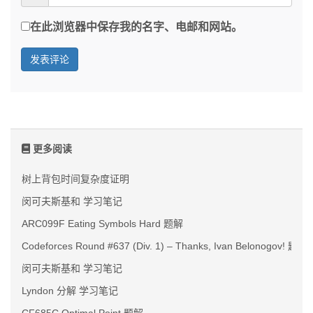
在此浏览器中保存我的名字、电邮和网站。
更多阅读
树上背包时间复杂度证明
闵可夫斯基和 学习笔记
ARC099F Eating Symbols Hard 题解
Codeforces Round #637 (Div. 1) – Thanks, Ivan Belonogov! 题解
闵可夫斯基和 学习笔记
Lyndon 分解 学习笔记