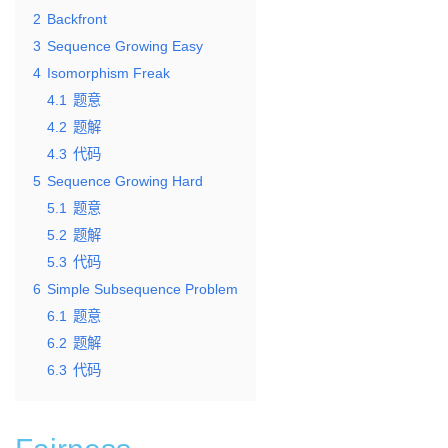
2
Backfront
3
Sequence Growing Easy
4
Isomorphism Freak
4.1
题意
4.2
题解
4.3
代码
5
Sequence Growing Hard
5.1
题意
5.2
题解
5.3
代码
6
Simple Subsequence Problem
6.1
题意
6.2
题解
6.3
代码