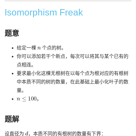
Isomorphism Freak
题意
n
给定一棵
个点的树。
你可以添加若干个新点，每次可以将其与某个已有的
点相连。
要求最小化这棵无根树在以每个点为根对应的有根树
中本质不同的树的数量，在此基础上最小化叶子的数
量。
n
≤
100
。
题解
d
设直径为
，本质不同的有根树的数量有下界：