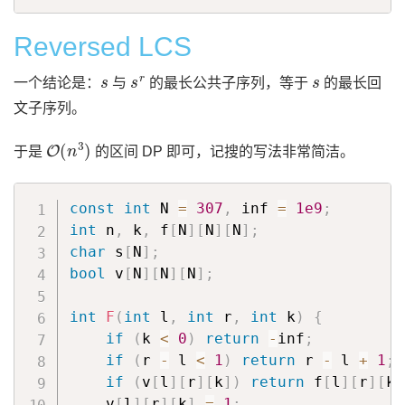
Reversed LCS
s
s
r
s
一个结论是：
与
的最长公共子序列，等于
的最长回
文子序列。
O
(
n
3
)
于是
的区间 DP 即可，记搜的写法非常简洁。
const
int
 N 
=
307
,
 inf 
=
1e9
;
int
 n
,
 k
,
 f
[
N
]
[
N
]
[
N
]
;
char
 s
[
N
]
;
bool
 v
[
N
]
[
N
]
[
N
]
;
int
F
(
int
 l
,
int
 r
,
int
 k
)
{
if
(
k 
<
0
)
return
-
inf
;
if
(
r 
-
 l 
<
1
)
return
 r 
-
 l 
+
1
;
if
(
v
[
l
]
[
r
]
[
k
]
)
return
 f
[
l
]
[
r
]
[
k
]
    v
[
l
]
[
r
]
[
k
]
=
1
;