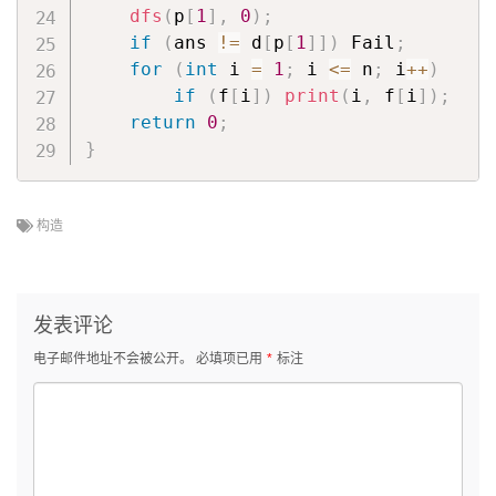
dfs
(
p
[
1
]
,
0
)
;
if
(
ans 
!=
 d
[
p
[
1
]
]
)
 Fail
;
for
(
int
 i 
=
1
;
 i 
<=
 n
;
 i
++
)
if
(
f
[
i
]
)
print
(
i
,
 f
[
i
]
)
;
return
0
;
}
构造
发表评论
电子邮件地址不会被公开。
必填项已用
*
标注