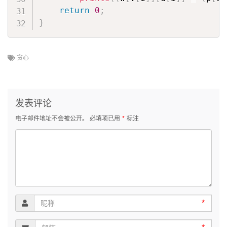
return
0
;
}
贪心
发表评论
电子邮件地址不会被公开。
必填项已用
*
标注
*