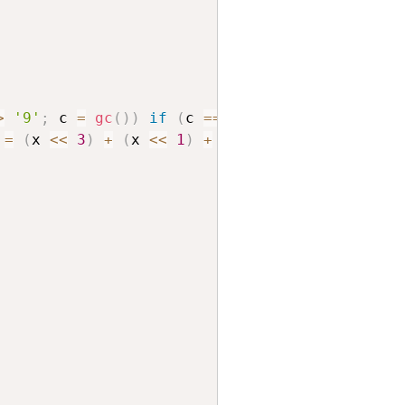
>
'9'
;
 c 
=
gc
(
)
)
if
(
c 
==
'-'
)
 f 
=
-
1
;
 
=
(
x 
<<
3
)
+
(
x 
<<
1
)
+
(
c 
&
15
)
,
 c 
=
gc
(
)
)
;