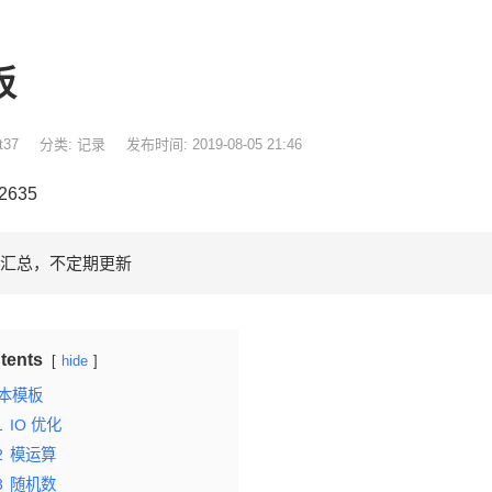
板
t37
分类:
记录
发布时间: 2019-08-05 21:46
 2635
汇总，不定期更新
tents
hide
本模板
1
IO 优化
2
模运算
3
随机数