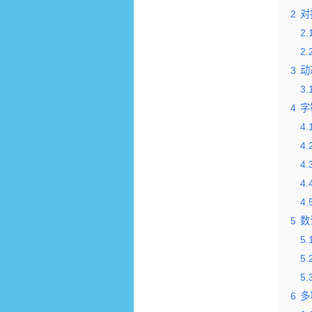
2
对
2.
2.
3
动
3.
4
字
4.
4.
4.
4.
4.
5
数
5.
5.
5.
6
多