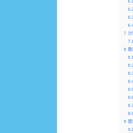
6.
6.
6.
6.
7
计
7.
8
数
8.
8.
8.
8.
8.
8.
8.
8.
9
图
9.