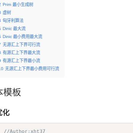
2
Prim 最小生成树
3
虚树
4
匈牙利算法
5
Dinic 最大流
6
Dinic 最小费用最大流
7
无源汇上下界可行流
8
有源汇上下界最大流
9
有源汇上下界最小流
10
无源汇上下界最小费用可行流
本模板
优化
//Author:xht37