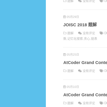
题解
没有评论
D
05月29日
JOISC 2018 题解
题解
没有评论
D
数
,
记忆化搜索
,
贪心
,
链表
05月25日
AtCoder Grand Cont
题解
没有评论
D
05月10日
AtCoder Grand Cont
题解
没有评论
D