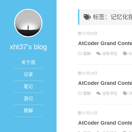
标签：记忆化
07月20日
AtCoder Grand Cont
xht37's blog
题解
没有评论
bi
关于我
07月19日
记录
AtCoder Grand Cont
笔记
题解
没有评论
D
游记
题解
07月11日
AtCoder Grand Cont