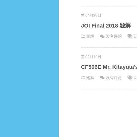
04月30日
JOI Final 2018 题解
题解
没有评论
D
02月19日
CF506E Mr. Kitayuta’
题解
没有评论
D