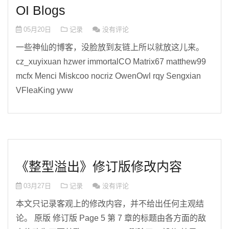
OI Blogs
05月20日
记录
没有评论
一些神仙的博客，没脸放到友链上所以就放这儿来。
cz_xuyixuan hzwer immortalCO Matrix67 matthew99
mcfx Menci Miskcoo nocriz OwenOwl rqy Sengxian
VFleaKing yww
《整型溢出》修订版修改内容
03月27日
记录
没有评论
本文只记录客观上的修改内容，并不给出任何主观结
论。 原版 修订版 Page 5 第 7 章的标题由各方面的敌