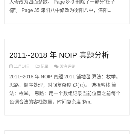
人修改为四面楚歌。 Page 8~9 删除了一部分“杜子
德”。 Page 35 涞阳八中修改为衡阳八中，涞阳...
2011~2018 年 NOIP 真题分析
11月14日
记录
没有评论
2011~2018 年 NOIP 真题 2011 铺地毯 算法：枚举。
O
(
n
)
思路：倒序处理，时间复杂度
。 选择客栈 算
法：枚举。 思路：用一个数组记录当前位置之前每个
色调合法的客栈数量，时间复杂度 $\m...