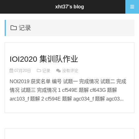
xht37's blog
记录
IOI2020 集训队作业
07月20日
记录
没有评论
NOI2019 获奖名单 编号 试题一 完成情况 试题二 完成
情况 试题三 完成情况 1 cf549E 题解 cf643G 题解
arc103_f 题解 2 cf594E 题解 agc034_f 题解 agc03...